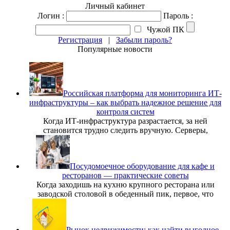
Личный кабинет
Логин :
Пароль :
Чужой ПК
Регистрация
|
Забыли пароль?
Популярные новости
Российская платформа для мониторинга ИТ-
инфраструктуры – как выбрать надежное решение для
контроля систем
Когда ИТ-инфраструктура разрастается, за ней
становится трудно следить вручную. Серверы,
Посудомоечное оборудование для кафе и
ресторанов — практические советы
Когда заходишь на кухню крупного ресторана или
заводской столовой в обеденный пик, первое, что
Рынок недвижимости: как найти выгодное