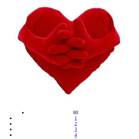
80
1
2
3
4