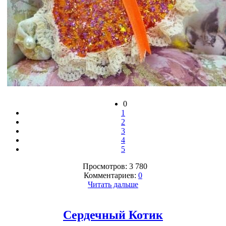
0
1
2
3
4
5
Просмотров: 3 780
Комментариев:
0
Читать дальше
Сердечный Котик