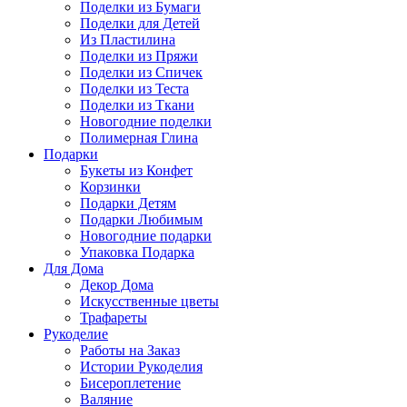
Поделки из Бумаги
Поделки для Детей
Из Пластилина
Поделки из Пряжи
Поделки из Спичек
Поделки из Теста
Поделки из Ткани
Новогодние поделки
Полимерная Глина
Подарки
Букеты из Конфет
Корзинки
Подарки Детям
Подарки Любимым
Новогодние подарки
Упаковка Подарка
Для Дома
Декор Дома
Искусственные цветы
Трафареты
Рукоделие
Работы на Заказ
Истории Рукоделия
Бисероплетение
Валяние