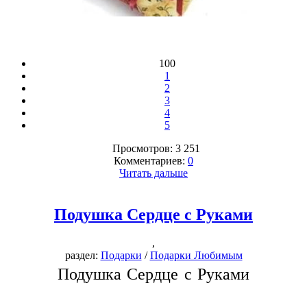
100
1
2
3
4
5
Просмотров: 3 251
Комментариев:
0
Читать дальше
Подушка Сердце с Руками
,
раздел:
Подарки
/
Подарки Любимым
Подушка Сердце с Руками