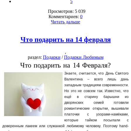
5
Просмотров: 5 039
Комментариев:
0
Читать дальше
Что подарить на 14 февраля
,
раздел:
Подарки
/
Подарки Любимым
Что подарить на 14 Февраля?
Знаете, считается, что День Святого
Валентина – всего лишь дань
западным традициям современности.
Но это не совсем так. Известно, что
ещё в старину барышни из
дворянских семей готовили
романтические открытки, вышивали
платочки с узорами-намёками,
которые тайком посылали с
доверенным лакеем или служанкой любимому человеку. Поэтому hand-