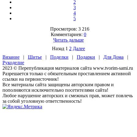
2
3
4
5
Просмотров: 3 216
Комментариев:
0
Читать дальше
Назад
1
2
Далее
Вязание
|
Шитье
|
Поделки
|
Подарки
|
Для Дома
|
Рукоделие
2023 © Перепубликация материалов сайта www.tvorim-sami.ru
Разрешается только с обязательным проставлением активной
ссылки на первоисточник!
Все материалы сайта защищены авторским правом и
пополняются исключительно посетителями сайта!
Любое нарушение авторских и смежных прав, может повлечь
за собой уголовную ответственность!