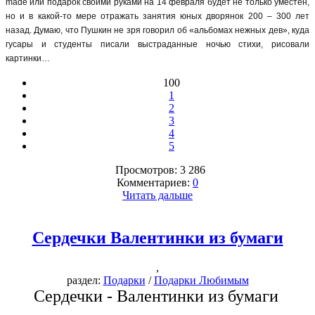
made или подарок своими руками на 14 февраля будет не только уместен,
но и в какой-то мере отражать занятия юных дворянок 200 – 300 лет
назад. Думаю, что Пушкин не зря говорил об «альбомах нежных дев», куда
гусары и студенты писали выстраданные ночью стихи, рисовали
картинки…
100
1
2
3
4
5
Просмотров: 3 286
Комментариев:
0
Читать дальше
Сердечки Валентинки из бумаги
,
раздел:
Подарки
/
Подарки Любимым
Сердечки - Валентинки из бумаги