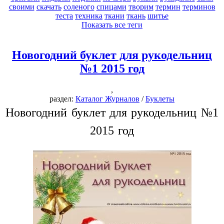
своими
скачать
соленого
спицами
творим
термин
терминов
теста
техника
ткани
ткань
шитье
Показать все теги
Новогодний буклет для рукодельниц
№1 2015 год
,
раздел:
Каталог Журналов
/
Буклеты
Новогодний буклет для рукодельниц №1
2015 год