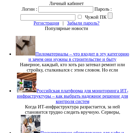
Личный кабинет
Логин :
Пароль :
Чужой ПК
Регистрация
|
Забыли пароль?
Популярные новости
Пиломатериалы – что входит в эту категорию
и зачем они нужны в строительстве и быту
Наверное, каждый, кто хоть раз затевал ремонт или
стройку, сталкивался с этим словом. Но если
Российская платформа для мониторинга ИТ-
инфраструктуры – как выбрать надежное решение для
контроля систем
Когда ИТ-инфраструктура разрастается, за ней
становится трудно следить вручную. Серверы,
Посудомоечное оборудование для кафе и