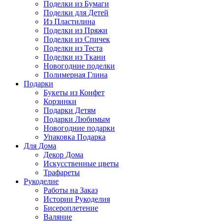
Поделки из Бумаги
Поделки для Детей
Из Пластилина
Поделки из Пряжи
Поделки из Спичек
Поделки из Теста
Поделки из Ткани
Новогодние поделки
Полимерная Глина
Подарки
Букеты из Конфет
Корзинки
Подарки Детям
Подарки Любимым
Новогодние подарки
Упаковка Подарка
Для Дома
Декор Дома
Искусственные цветы
Трафареты
Рукоделие
Работы на Заказ
Истории Рукоделия
Бисероплетение
Валяние