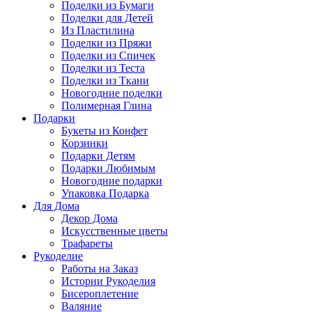
Поделки из Бумаги
Поделки для Детей
Из Пластилина
Поделки из Пряжи
Поделки из Спичек
Поделки из Теста
Поделки из Ткани
Новогодние поделки
Полимерная Глина
Подарки
Букеты из Конфет
Корзинки
Подарки Детям
Подарки Любимым
Новогодние подарки
Упаковка Подарка
Для Дома
Декор Дома
Искусственные цветы
Трафареты
Рукоделие
Работы на Заказ
Истории Рукоделия
Бисероплетение
Валяние