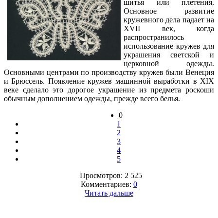
шитья или плетения.
Основное развитие
кружевного дела падает на
XVII век, когда
распространилось
использование кружев для
украшения светской и
церковной одежды.
Основными центрами по производству кружев были Венеция
и Брюссель. Появление кружев машинной выработки в XIX
веке сделало это дорогое украшение из предмета роскоши
обычным дополнением одежды, прежде всего белья.
0
1
2
3
4
5
Просмотров: 2 525
Комментариев:
0
Читать дальше