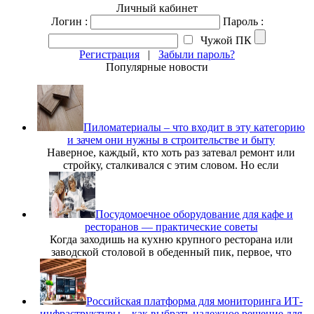
Личный кабинет
Логин :
Пароль :
Чужой ПК
Регистрация
|
Забыли пароль?
Популярные новости
Пиломатериалы – что входит в эту категорию
и зачем они нужны в строительстве и быту
Наверное, каждый, кто хоть раз затевал ремонт или
стройку, сталкивался с этим словом. Но если
Посудомоечное оборудование для кафе и
ресторанов — практические советы
Когда заходишь на кухню крупного ресторана или
заводской столовой в обеденный пик, первое, что
Российская платформа для мониторинга ИТ-
инфраструктуры – как выбрать надежное решение для