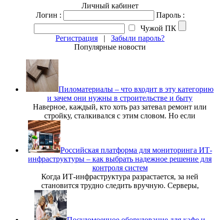
Личный кабинет
Логин :
Пароль :
Чужой ПК
Регистрация
|
Забыли пароль?
Популярные новости
Пиломатериалы – что входит в эту категорию
и зачем они нужны в строительстве и быту
Наверное, каждый, кто хоть раз затевал ремонт или
стройку, сталкивался с этим словом. Но если
Российская платформа для мониторинга ИТ-
инфраструктуры – как выбрать надежное решение для
контроля систем
Когда ИТ-инфраструктура разрастается, за ней
становится трудно следить вручную. Серверы,
Посудомоечное оборудование для кафе и