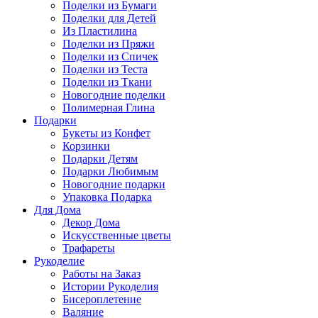
Поделки из Бумаги
Поделки для Детей
Из Пластилина
Поделки из Пряжи
Поделки из Спичек
Поделки из Теста
Поделки из Ткани
Новогодние поделки
Полимерная Глина
Подарки
Букеты из Конфет
Корзинки
Подарки Детям
Подарки Любимым
Новогодние подарки
Упаковка Подарка
Для Дома
Декор Дома
Искусственные цветы
Трафареты
Рукоделие
Работы на Заказ
Истории Рукоделия
Бисероплетение
Валяние